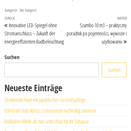
Kategorie
Bez kategorii
Beitragsnavigation
Vorheriger Beitrag
ZURÜCK
WEITER
Nä
Innovative LED-Spiegel ohne
Szambo 10 m3 – praktyczny
Stromanschluss – Zukunft der
poradnik po pojemności, wywozie i
energieeffizienten Badbeleuchtung
użytkowaniu
Suchen
Suchen
Neueste Einträge
Strahlende Haut mit japanischer Gesichtspflege
Edelstahl statt Abriss: Schornstein nachhaltig sanieren
Rollläden: Mehr als nur Lichtschutz für Ihr Zuhause