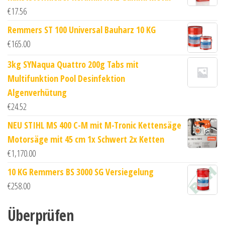
€
17.56
Remmers ST 100 Universal Bauharz 10 KG
€
165.00
3kg SYNaqua Quattro 200g Tabs mit
Multifunktion Pool Desinfektion
Algenverhütung
€
24.52
NEU STIHL MS 400 C-M mit M-Tronic Kettensäge
Motorsäge mit 45 cm 1x Schwert 2x Ketten
€
1,170.00
10 KG Remmers BS 3000 SG Versiegelung
€
258.00
Überprüfen