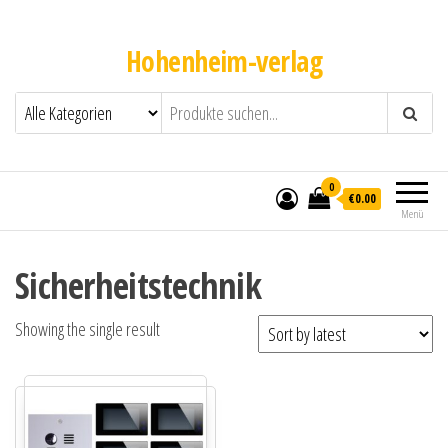
Hohenheim-verlag
0
€0.00
Menü
Sicherheitstechnik
Showing the single result