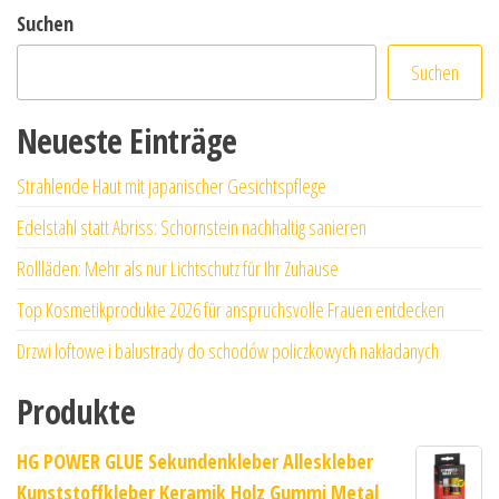
Suchen
Suchen
Neueste Einträge
Strahlende Haut mit japanischer Gesichtspflege
Edelstahl statt Abriss: Schornstein nachhaltig sanieren
Rollläden: Mehr als nur Lichtschutz für Ihr Zuhause
Top Kosmetikprodukte 2026 für anspruchsvolle Frauen entdecken
Drzwi loftowe i balustrady do schodów policzkowych nakładanych
Produkte
HG POWER GLUE Sekundenkleber Alleskleber
Kunststoffkleber Keramik Holz Gummi Metal