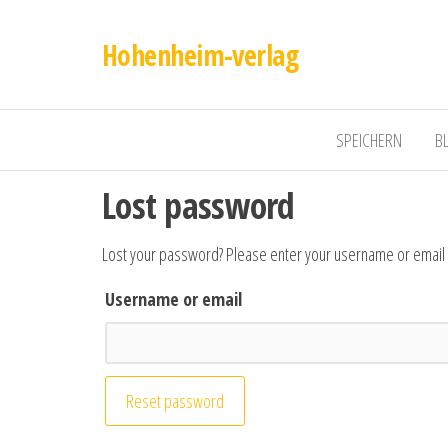
Hohenheim-verlag
SPEICHERN
B
Lost password
Lost your password? Please enter your username or email ad
Username or email
Reset password