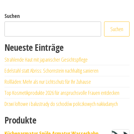
Suchen
Suchen
Neueste Einträge
Strahlende Haut mit japanischer Gesichtspflege
Edelstahl statt Abriss: Schornstein nachhaltig sanieren
Rollläden: Mehr als nur Lichtschutz für Ihr Zuhause
Top Kosmetikprodukte 2026 für anspruchsvolle Frauen entdecken
Drzwi loftowe i balustrady do schodów policzkowych nakładanych
Produkte
Küchenarmatur Spüle Armatur Wasserhahn