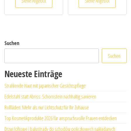
Siehe Angebot
Siehe Angebot
Suchen
Suchen
Neueste Einträge
Strahlende Haut mit japanischer Gesichtspflege
Edelstahl statt Abriss: Schornstein nachhaltig sanieren
Rollläden: Mehr als nur Lichtschutz für Ihr Zuhause
Top Kosmetikprodukte 2026 für anspruchsvolle Frauen entdecken
Drzwi loftowe i balustrady do schodów policzkowych nakładanych