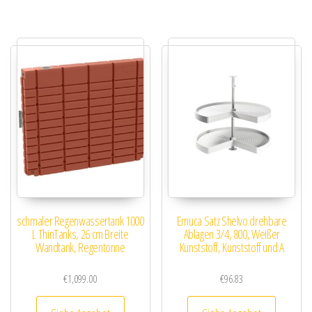
schmaler Regenwassertank 1000
Emuca Satz Shelvo drehbare
L ThinTanks, 26 cm Breite
Ablagen 3/4, 800, Weißer
Wandtank, Regentonne
Kunststoff, Kunststoff und A
€
1,099.00
€
96.83