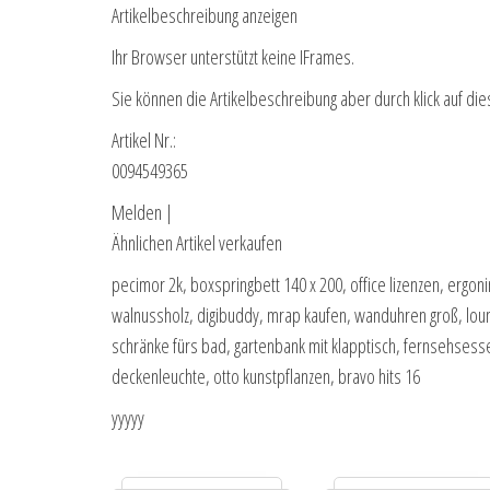
Artikelbeschreibung anzeigen
Ihr Browser unterstützt keine IFrames.
Sie können die Artikelbeschreibung aber durch klick auf die
Artikel Nr.:
0094549365
Melden |
Ähnlichen Artikel verkaufen
pecimor 2k, boxspringbett 140 x 200, office lizenzen, ergon
walnussholz, digibuddy, mrap kaufen, wanduhren groß, lou
schränke fürs bad, gartenbank mit klapptisch, fernsehsesse
deckenleuchte, otto kunstpflanzen, bravo hits 16
yyyyy