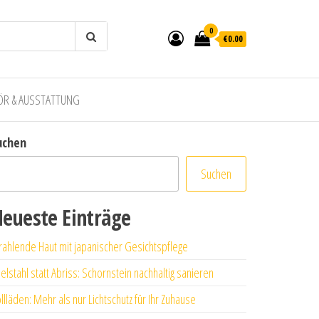
0
€0.00
ÖR & AUSSTATTUNG
uchen
Suchen
eueste Einträge
rahlende Haut mit japanischer Gesichtspflege
elstahl statt Abriss: Schornstein nachhaltig sanieren
llläden: Mehr als nur Lichtschutz für Ihr Zuhause