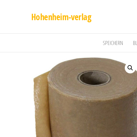
Hohenheim-verlag
SPEICHERN
B