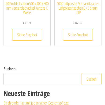
20 Profi Faltkarton 500 x 400 x 300
1000 Luftpolster Versandtaschen
mm Versandschachtel Kartons C
Luftpolstertaschen E / 5 braun
Welle
TOP
€
37.39
€
160.39
Siehe Angebot
Siehe Angebot
Suchen
Suchen
Neueste Einträge
Strahlende Haut mit japanischer Gesichtspflege