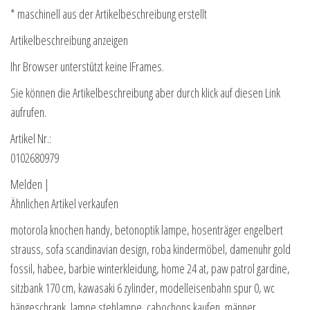
* maschinell aus der Artikelbeschreibung erstellt
Artikelbeschreibung anzeigen
Ihr Browser unterstützt keine IFrames.
Sie können die Artikelbeschreibung aber durch klick auf diesen Link
aufrufen.
Artikel Nr.:
0102680979
Melden |
Ähnlichen Artikel verkaufen
motorola knochen handy, betonoptik lampe, hosenträger engelbert
strauss, sofa scandinavian design, roba kindermöbel, damenuhr gold
fossil, habee, barbie winterkleidung, home 24 at, paw patrol gardine,
sitzbank 170 cm, kawasaki 6 zylinder, modelleisenbahn spur 0, wc
hängeschrank, lampe stehlampe, cabochons kaufen, männer