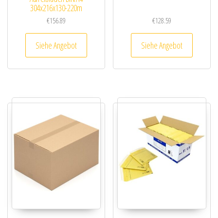
304x216x130-220m
€
156.89
€
128.59
Siehe Angebot
Siehe Angebot