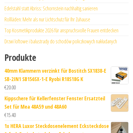
Edelstahl statt Abriss: Schornstein nachhaltig sanieren
Rollläden: Mehr als nur Lichtschutz für Ihr Zuhause
Top Kosmetikprodukte 2026 für anspruchsvolle Frauen entdecken
Drzwi loftowe i balustrady do schodów policzkowych nakładanych
Produkte
40mm Klammern verzinkt für Bostitch SX1838-E
SB-2IN1 SB156SX-1-E Ryobi R18S18G K
€
20.00
Kippschere für Kellerfenster Fenster Ersatzteil
Set für Mea 48A59 und 48A60
€
15.40
1x HERA Luxor Steckdosenelement Ecksteckdose