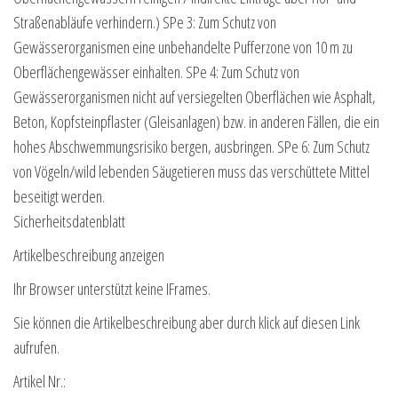
Straßenabläufe verhindern.) SPe 3: Zum Schutz von
Gewässerorganismen eine unbehandelte Pufferzone von 10 m zu
Oberflächengewässer einhalten. SPe 4: Zum Schutz von
Gewässerorganismen nicht auf versiegelten Oberflächen wie Asphalt,
Beton, Kopfsteinpflaster (Gleisanlagen) bzw. in anderen Fällen, die ein
hohes Abschwemmungsrisiko bergen, ausbringen. SPe 6: Zum Schutz
von Vögeln/wild lebenden Säugetieren muss das verschüttete Mittel
beseitigt werden.
Sicherheitsdatenblatt
Artikelbeschreibung anzeigen
Ihr Browser unterstützt keine IFrames.
Sie können die Artikelbeschreibung aber durch klick auf diesen Link
aufrufen.
Artikel Nr.: