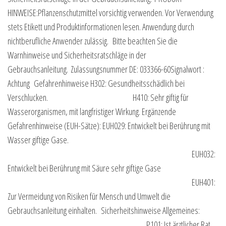
HINWEISE:Pflanzenschutzmittel vorsichtig verwenden. Vor Verwendung
stets Etikett und Produktinformationen lesen. Anwendung durch
nichtberufliche Anwender zulässig. Bitte beachten Sie die
Warnhinweise und Sicherheitsratschläge in der
Gebrauchsanleitung. Zulassungsnummer DE: 033366-60Signalwort :
Achtung Gefahrenhinweise H302: Gesundheitsschädlich bei
Verschlucken. H410: Sehr giftig für
Wasserorganismen, mit langfristiger Wirkung. Ergänzende
Gefahrenhinweise (EUH-Sätze): EUH029: Entwickelt bei Berührung mit
Wasser giftige Gase.
EUH032:
Entwickelt bei Berührung mit Säure sehr giftige Gase
EUH401:
Zur Vermeidung von Risiken für Mensch und Umwelt die
Gebrauchsanleitung einhalten. Sicherheitshinweise Allgemeines:
P101: Ist ärztlicher Rat