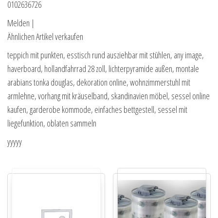
0102636726
Melden |
Ähnlichen Artikel verkaufen
teppich mit punkten, esstisch rund ausziehbar mit stühlen, any image,
haverboard, hollandfahrrad 28 zoll, lichterpyramide außen, montale
arabians tonka douglas, dekoration online, wohnzimmerstuhl mit
armlehne, vorhang mit kräuselband, skandinavien möbel, sessel online
kaufen, garderobe kommode, einfaches bettgestell, sessel mit
liegefunktion, oblaten sammeln
yyyyy