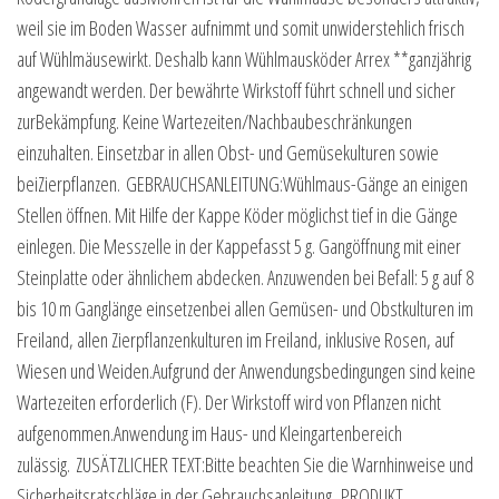
weil sie im Boden Wasser aufnimmt und somit unwiderstehlich frisch
auf Wühlmäusewirkt. Deshalb kann Wühlmausköder Arrex **ganzjährig
angewandt werden. Der bewährte Wirkstoff führt schnell und sicher
zurBekämpfung. Keine Wartezeiten/Nachbaubeschränkungen
einzuhalten. Einsetzbar in allen Obst- und Gemüsekulturen sowie
beiZierpflanzen. GEBRAUCHSANLEITUNG:Wühlmaus-Gänge an einigen
Stellen öffnen. Mit Hilfe der Kappe Köder möglichst tief in die Gänge
einlegen. Die Messzelle in der Kappefasst 5 g. Gangöffnung mit einer
Steinplatte oder ähnlichem abdecken. Anzuwenden bei Befall: 5 g auf 8
bis 10 m Ganglänge einsetzenbei allen Gemüsen- und Obstkulturen im
Freiland, allen Zierpflanzenkulturen im Freiland, inklusive Rosen, auf
Wiesen und Weiden.Aufgrund der Anwendungsbedingungen sind keine
Wartezeiten erforderlich (F). Der Wirkstoff wird von Pflanzen nicht
aufgenommen.Anwendung im Haus- und Kleingartenbereich
zulässig. ZUSÄTZLICHER TEXT:Bitte beachten Sie die Warnhinweise und
Sicherheitsratschläge in der Gebrauchsanleitung. PRODUKT