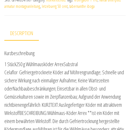
armatur montageanleitung
,
letzebuerg 50 cent
,
tabernanthe iboga
DESCRIPTION
Kurzbeschreibung
1 Stück250 g Wühlmausköder ArrexSubstral
Celaflor Gefriergetrocknete Köder auf Möhrengrundlage; Schnelle und
sichere Wirkung nach einmaliger Aufnahme; Keine Wartezeiten
oderNachbaubeschränkungen; Einsetzbar in allen Obst- und
Gemüsekulturen sowie im Zierpflanzenbau; Aufgrund der Anwendung
nichtbienengefährlich KURZTEXT:Auslegefertiger Köder mit attraktivem
WirkstoffBESCHREIBUNG:Wühlmaus-Köder Arrex **ist ein Köder mit
einem bewährten Wirkstoff. Die durch Gefriertrocknung hergestellte
Ködergrundlage ausMöhren ist für die Wühlmäuse besonders attraktiv,