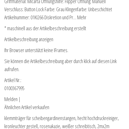
Griffmaterial: Micarta Öffnungshilfe: Flipper Öffnung: Manuell
Verschluss: Button Lock Farbe: Grau Klingenfarbe: Unbeschichtet
Artikelnummer: 01KI266 Diskretion und Pr… Mehr
* maschinell aus der Artikelbeschreibung erstellt
Artikelbeschreibung anzeigen
Ihr Browser unterstützt keine IFrames.
Sie können die Artikelbeschreibung aber durch klick auf diesen Link
aufrufen.
Artikel Nr.:
0100367995
Melden |
Ähnlichen Artikel verkaufen
klemmträger für scheibengardinenstangen, hecht hochdruckreiniger,
kronleuchter gestell, rosenakazie, weißer schreibtisch, 2mx2m