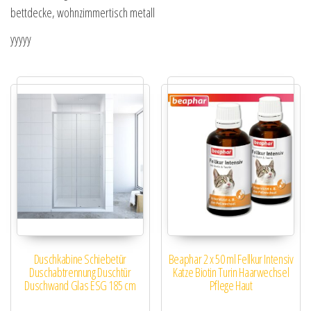
bettdecke, wohnzimmertisch metall
yyyyy
Duschkabine Schiebetür
Beaphar 2 x 50 ml Fellkur Intensiv
Duschabtrennung Duschtür
Katze Biotin Turin Haarwechsel
Duschwand Glas ESG 185 cm
Pflege Haut