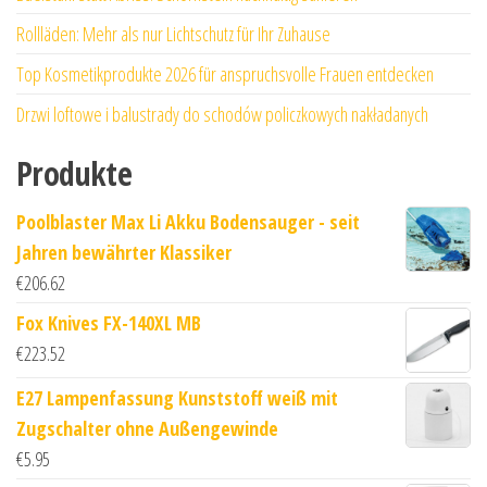
Rollläden: Mehr als nur Lichtschutz für Ihr Zuhause
Top Kosmetikprodukte 2026 für anspruchsvolle Frauen entdecken
Drzwi loftowe i balustrady do schodów policzkowych nakładanych
Produkte
Poolblaster Max Li Akku Bodensauger - seit
Jahren bewährter Klassiker
€
206.62
Fox Knives FX-140XL MB
€
223.52
E27 Lampenfassung Kunststoff weiß mit
Zugschalter ohne Außengewinde
€
5.95