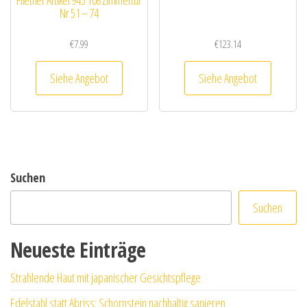
Nr 51 – 74
€
7.99
€
123.14
Siehe Angebot
Siehe Angebot
Suchen
Suchen
Neueste Einträge
Strahlende Haut mit japanischer Gesichtspflege
Edelstahl statt Abriss: Schornstein nachhaltig sanieren