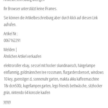
Ihr Browser unterstützt keine IFrames.
Sie können die Artikelbeschreibung aber durch klick auf diesen Link
aufrufen.
Artikel Nr.:
0067162291
Melden |
Ähnlichen Artikel verkaufen
elektroroller ebay, sessel mit hocker skandinavisch, hängelampe
einflammig, goldmännchen tee rossmann, flurgarderobenset, windows
10 key, guenstiger.d, sonnenuhr garten, makita akku kaffeemaschine
18v dcm500z, kugellampen garten, lego friends bettwäsche, sitzhocker
grün, nintendo 64 konsole kaufen
yyyyy