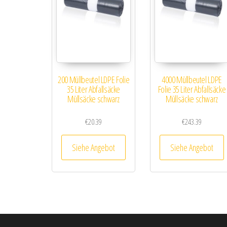
200 Müllbeutel LDPE Folie
4000 Müllbeutel LDPE
35 Liter Abfallsäcke
Folie 35 Liter Abfallsäcke
Müllsäcke schwarz
Müllsäcke schwarz
€
20.39
€
243.39
Siehe Angebot
Siehe Angebot