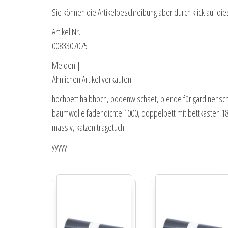
Sie können die Artikelbeschreibung aber durch klick auf die
Artikel Nr.:
0083307075
Melden |
Ähnlichen Artikel verkaufen
hochbett halbhoch, bodenwischset, blende für gardinenschi
baumwolle fadendichte 1000, doppelbett mit bettkasten 180
massiv, katzen tragetuch
yyyyy