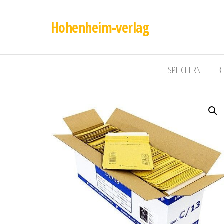
Hohenheim-verlag
SPEICHERN
B