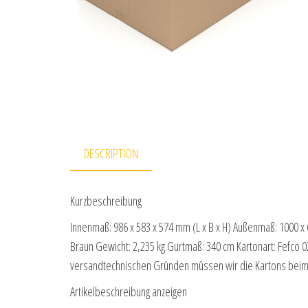
DESCRIPTION
Kurzbeschreibung
Innenmaß: 986 x 583 x 574 mm (L x B x H) Außenmaß: 1000 x 6
Braun Gewicht: 2,235 kg Gurtmaß: 340 cm Kartonart: Fefco 02
versandtechnischen Gründen müssen wir die Kartons beim
Artikelbeschreibung anzeigen