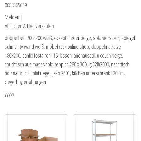
0088565039
Melden |
Ähnlichen Artikel verkaufen
doppelbett 200×200 weiß, ecksofa leder beige, sofa viersitzer, spiegel
schmal, tv wand weiß, möbel rück online shop, doppelmatratze
180×200, sanfix fosta rohr 16, kissen landhausstil, u couch beige,
couchtisch aus massivholz, teppich 280 x 300, lg 32lh2000, nachttisch
holz natur, cini mini riegel, jako 7401, küchen unterschrank 120 cm,
cleverbuy erfahrungen
yyyyy