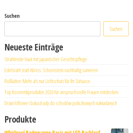
Suchen
Suchen
Neueste Einträge
Strahlende Haut mit japanischer Gesichtspflege
Edelstahl statt Abriss: Schornstein nachhaltig sanieren
Rollläden: Mehr als nur Lichtschutz für Ihr Zuhause
Top Kosmetikprodukte 2026 für anspruchsvolle Frauen entdecken
Drzwi loftowe i balustrady do schodów policzkowych nakładanych
Produkte
Whirlpool Badewanne Basic mit LED Bachlauf