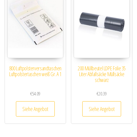
800 Luftpolsterversandtaschen
200 Müllbeutel LDPE Folie 35
Luftpolstertaschen weiß Gr. A 1
Liter Abfallsäcke Müllsäcke
schwarz
€
54.09
€
20.39
Siehe Angebot
Siehe Angebot