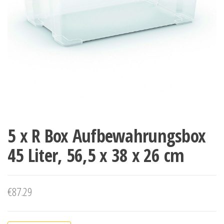
5 x R Box Aufbewahrungsbox
45 Liter, 56,5 x 38 x 26 cm
€
87.29