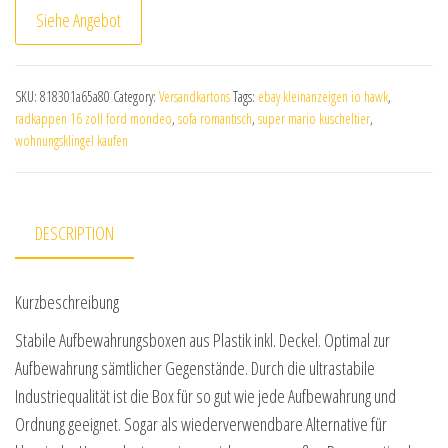
Siehe Angebot
SKU:
818301a65a80
Category:
Versandkartons
Tags:
ebay kleinanzeigen io hawk
,
radkappen 16 zoll ford mondeo
,
sofa romantisch
,
super mario kuscheltier
,
wohnungsklingel kaufen
DESCRIPTION
Kurzbeschreibung
Stabile Aufbewahrungsboxen aus Plastik inkl. Deckel. Optimal zur
Aufbewahrung sämtlicher Gegenstände. Durch die ultrastabile
Industriequalität ist die Box für so gut wie jede Aufbewahrung und
Ordnung geeignet. Sogar als wiederverwendbare Alternative für