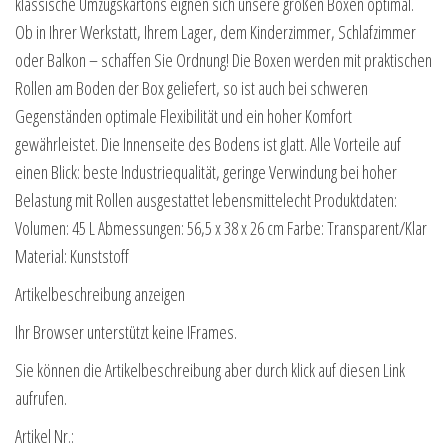
klassische Umzugskartons eignen sich unsere großen Boxen optimal.
Ob in Ihrer Werkstatt, Ihrem Lager, dem Kinderzimmer, Schlafzimmer
oder Balkon – schaffen Sie Ordnung! Die Boxen werden mit praktischen
Rollen am Boden der Box geliefert, so ist auch bei schweren
Gegenständen optimale Flexibilität und ein hoher Komfort
gewährleistet. Die Innenseite des Bodens ist glatt. Alle Vorteile auf
einen Blick: beste Industriequalität, geringe Verwindung bei hoher
Belastung mit Rollen ausgestattet lebensmittelecht Produktdaten:
Volumen: 45 L Abmessungen: 56,5 x 38 x 26 cm Farbe: Transparent/Klar
Material: Kunststoff
Artikelbeschreibung anzeigen
Ihr Browser unterstützt keine IFrames.
Sie können die Artikelbeschreibung aber durch klick auf diesen Link
aufrufen.
Artikel Nr.: