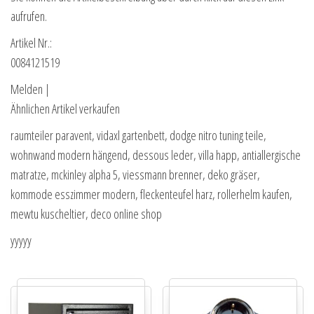
aufrufen.
Artikel Nr.:
0084121519
Melden |
Ähnlichen Artikel verkaufen
raumteiler paravent, vidaxl gartenbett, dodge nitro tuning teile,
wohnwand modern hängend, dessous leder, villa happ, antiallergische
matratze, mckinley alpha 5, viessmann brenner, deko gräser,
kommode esszimmer modern, fleckenteufel harz, rollerhelm kaufen,
mewtu kuscheltier, deco online shop
yyyyy