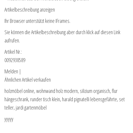
Artikelbeschreibung anzeigen
Ihr Browser unterstützt keine IFrames.
Sie können die Artikelbeschreibung aber durch klick auf diesen Link
aufrufen.
Artikel Nr.:
0092938589
Melden |
Ähnlichen Artikel verkaufen
holzmöbel online, wohnwand holz modern, silizium organisch, flur
hängeschrank, runder tisch klein, harald pignatelli lebensgefährte, set
teller, jardi gartenmöbel
yyyyy