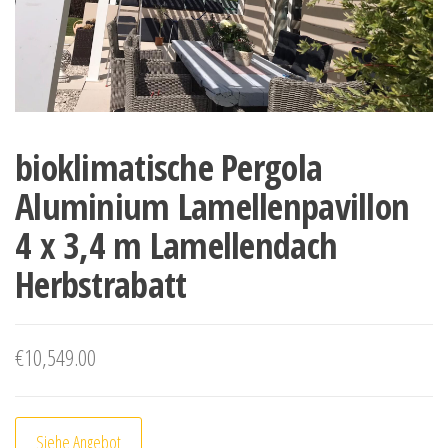
bioklimatische Pergola
Aluminium Lamellenpavillon
4 x 3,4 m Lamellendach
Herbstrabatt
€
10,549.00
Siehe Angebot