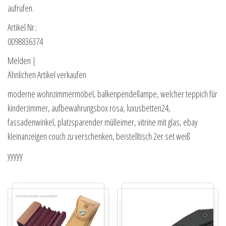
aufrufen.
Artikel Nr.:
0098836374
Melden |
Ähnlichen Artikel verkaufen
moderne wohnzimmermöbel, balkenpendellampe, welcher teppich für
kinderzimmer, aufbewahrungsbox rosa, luxusbetten24,
fassadenwinkel, platzsparender mülleimer, vitrine mit glas, ebay
kleinanzeigen couch zu verschenken, beistelltisch 2er set weiß
yyyyy