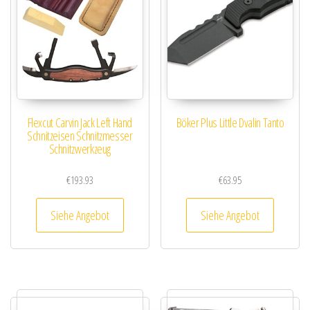
Flexcut Carvin Jack Left Hand
Böker Plus Little Dvalin Tanto
Schnitzeisen Schnitzmesser
Schnitzwerkzeug
€
193.93
€
63.95
Siehe Angebot
Siehe Angebot