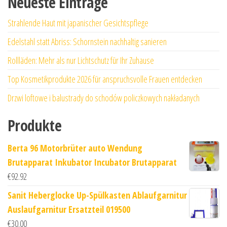
Neueste Einträge
Strahlende Haut mit japanischer Gesichtspflege
Edelstahl statt Abriss: Schornstein nachhaltig sanieren
Rollläden: Mehr als nur Lichtschutz für Ihr Zuhause
Top Kosmetikprodukte 2026 für anspruchsvolle Frauen entdecken
Drzwi loftowe i balustrady do schodów policzkowych nakładanych
Produkte
Berta 96 Motorbrüter auto Wendung
Brutapparat Inkubator Incubator Brutapparat
€
92.92
Sanit Heberglocke Up-Spülkasten Ablaufgarnitur
Auslaufgarnitur Ersatzteil 019500
€
30.00