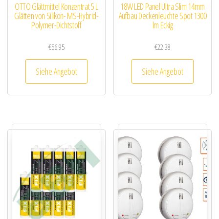
OTTO Glättmittel Konzentrat 5 L
18W LED Panel Ultra Slim 14mm
Glätten von Silikon- MS-Hybrid-
Aufbau Deckenleuchte Spot 1300
Polymer-Dichtstoff
lm Eckig
€
56.95
€
22.38
Siehe Angebot
Siehe Angebot