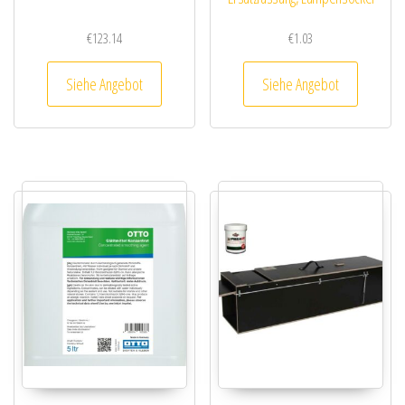
€
123.14
€
1.03
Siehe Angebot
Siehe Angebot