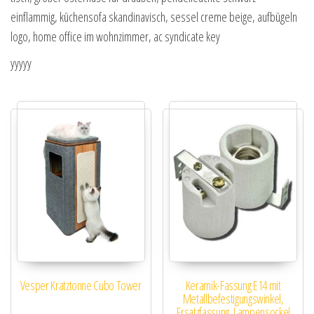
einflammig, küchensofa skandinavisch, sessel creme beige, aufbügeln
logo, home office im wohnzimmer, ac syndicate key
yyyyy
Vesper Kratztonne Cubo Tower
Keramik-Fassung E14 mit
Metallbefestigungswinkel,
Ersatzfassung, Lampensockel