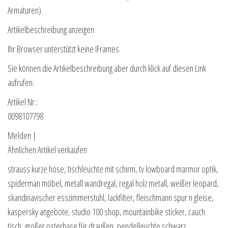
Armaturen)
Artikelbeschreibung anzeigen
Ihr Browser unterstützt keine IFrames.
Sie können die Artikelbeschreibung aber durch klick auf diesen Link
aufrufen.
Artikel Nr.:
0098107798
Melden |
Ähnlichen Artikel verkaufen
strauss kurze hose, tischleuchte mit schirm, tv lowboard marmor optik,
spiderman möbel, metall wandregal, regal holz metall, weißer leopard,
skandinavischer esszimmerstuhl, lackfilter, fleischmann spur n gleise,
kaspersky angebote, studio 100 shop, mountainbike sticker, cauch
tisch, großer osterhase für draußen, pendelleuchte schwarz