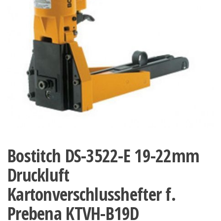
Bostitch DS-3522-E 19-22mm
Druckluft
Kartonverschlusshefter f.
Prebena KTVH-B19D