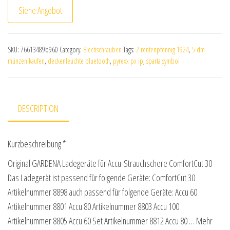
Siehe Angebot
SKU:
76613489b960
Category:
Blechschrauben
Tags:
2 rentenpfennig 1924
,
5 dm
münzen kaufen
,
deckenleuchte bluetooth
,
pyrexx px ip
,
sparta symbol
DESCRIPTION
Kurzbeschreibung *
Original GARDENA Ladegeräte für Accu-Strauchschere ComfortCut 30
Das Ladegerät ist passend für folgende Geräte: ComfortCut 30
Artikelnummer 8898 auch passend für folgende Geräte: Accu 60
Artikelnummer 8801 Accu 80 Artikelnummer 8803 Accu 100
Artikelnummer 8805 Accu 60 Set Artikelnummer 8812 Accu 80 … Mehr