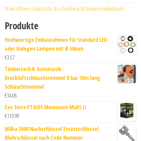
Drzwi loftowe i balustrady do schodów policzkowych nakładanych
Produkte
Hochwertige Einbaurahmen für Standard LED
oder Halogen Lampen mit Ø 50mm
€
3.57
Timbertech® Automatik
Druckluftschlauchtrommel 8 bar 10m lang
Schlauchtrommel
€
34.06
Exo Terra PT4201 Moonsoon Multi II
€
119.99
Wilka 3600 Nachschlüssel Ersatzschlüssel
Mehrschlüssel nach Code Nummer