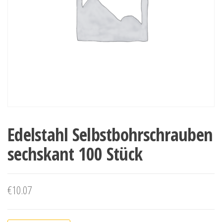
Edelstahl Selbstbohrschrauben
sechskant 100 Stück
€
10.07