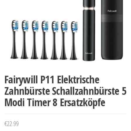
Fairywill P11 Elektrische
Zahnbürste Schallzahnbürste 5
Modi Timer 8 Ersatzköpfe
€
22.99