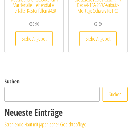
Marderfalle I Lebendfalle I
Deckel-16A-250V-Aufputz-
Tierfalle I Kastenfallen #42#
Montage Schwarz RETRO
€
88.90
€
9.59
Siehe Angebot
Siehe Angebot
Suchen
Suchen
Neueste Einträge
Strahlende Haut mit japanischer Gesichtspflege