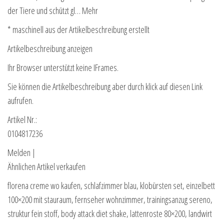
der Tiere und schützt gl… Mehr
* maschinell aus der Artikelbeschreibung erstellt
Artikelbeschreibung anzeigen
Ihr Browser unterstützt keine IFrames.
Sie können die Artikelbeschreibung aber durch klick auf diesen Link
aufrufen.
Artikel Nr.:
0104817236
Melden |
Ähnlichen Artikel verkaufen
florena creme wo kaufen, schlafzimmer blau, klobürsten set, einzelbett
100×200 mit stauraum, fernseher wohnzimmer, trainingsanzug sereno,
struktur fein stoff, body attack diet shake, lattenroste 80×200, landwirt