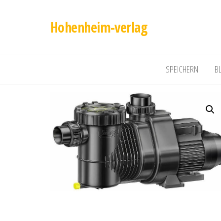
Hohenheim-verlag
SPEICHERN
B