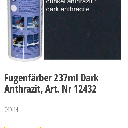
Fugenfärber 237ml Dark
Anthrazit, Art. Nr 12432
€
49.14