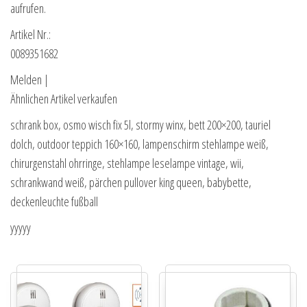
aufrufen.
Artikel Nr.:
0089351682
Melden |
Ähnlichen Artikel verkaufen
schrank box, osmo wisch fix 5l, stormy winx, bett 200×200, tauriel
dolch, outdoor teppich 160×160, lampenschirm stehlampe weiß,
chirurgenstahl ohrringe, stehlampe leselampe vintage, wii,
schrankwand weiß, pärchen pullover king queen, babybette,
deckenleuchte fußball
yyyyy