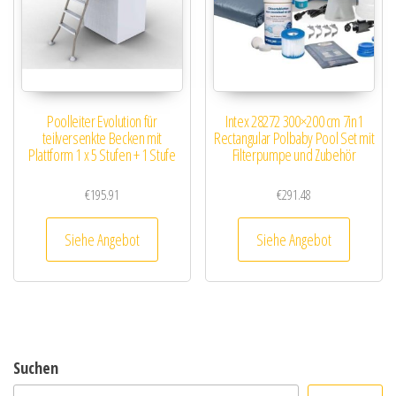
Poolleiter Evolution für
Intex 28272 300×200 cm 7in1
teilversenkte Becken mit
Rectangular Polbaby Pool Set mit
Plattform 1 x 5 Stufen + 1 Stufe
Filterpumpe und Zubehör
€
195.91
€
291.48
Siehe Angebot
Siehe Angebot
Suchen