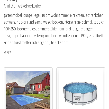
Ähnlichen Artikel verkaufen
gartenmöbel lounge liege, 10 qm wohnzimmer einrichten, schränkchen
schwarz, hocker rund samt, waschbeckenunterschrank schmal, teppich
100×250, bequeme esszimmerstühle, tom ford fougere dargent,
essgruppe klappbar, villeroy und boch wandteller um 1900, einzelbett
kinder, fürst metternich angebot, haest sport
yyyyy