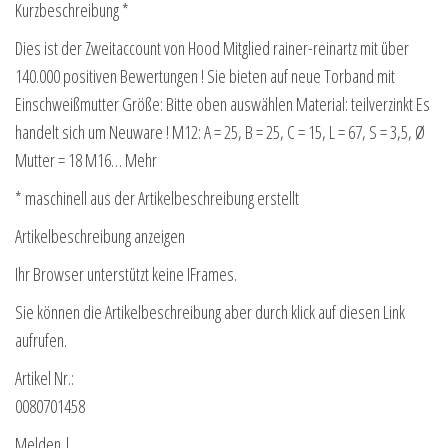
Kurzbeschreibung *
Dies ist der Zweitaccount von Hood Mitglied rainer-reinartz mit über
140.000 positiven Bewertungen ! Sie bieten auf neue Torband mit
Einschweißmutter Größe: Bitte oben auswählen Material: teilverzinkt Es
handelt sich um Neuware ! M12: A = 25, B = 25, C = 15, L = 67, S = 3,5, Ø
Mutter = 18 M16… Mehr
* maschinell aus der Artikelbeschreibung erstellt
Artikelbeschreibung anzeigen
Ihr Browser unterstützt keine IFrames.
Sie können die Artikelbeschreibung aber durch klick auf diesen Link
aufrufen.
Artikel Nr.:
0080701458
Melden |