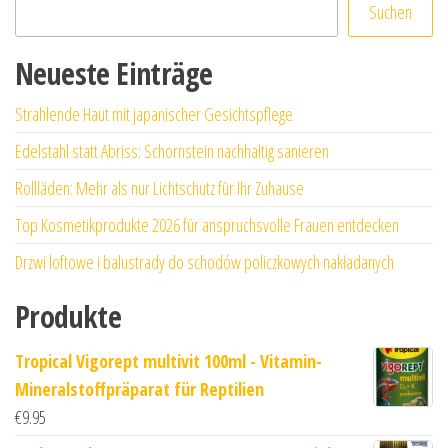
Suchen
Neueste Einträge
Strahlende Haut mit japanischer Gesichtspflege
Edelstahl statt Abriss: Schornstein nachhaltig sanieren
Rollläden: Mehr als nur Lichtschutz für Ihr Zuhause
Top Kosmetikprodukte 2026 für anspruchsvolle Frauen entdecken
Drzwi loftowe i balustrady do schodów policzkowych nakładanych
Produkte
Tropical Vigorept multivit 100ml - Vitamin-
Mineralstoffpräparat für Reptilien
€
9.95