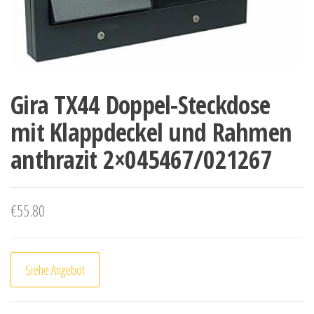
Gira TX44 Doppel-Steckdose
mit Klappdeckel und Rahmen
anthrazit 2×045467/021267
€
55.80
Siehe Angebot