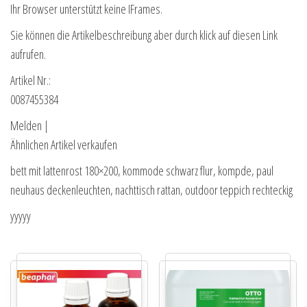
Ihr Browser unterstützt keine IFrames.
Sie können die Artikelbeschreibung aber durch klick auf diesen Link
aufrufen.
Artikel Nr.:
0087455384
Melden |
Ähnlichen Artikel verkaufen
bett mit lattenrost 180×200, kommode schwarz flur, kompde, paul
neuhaus deckenleuchten, nachttisch rattan, outdoor teppich rechteckig
yyyyy