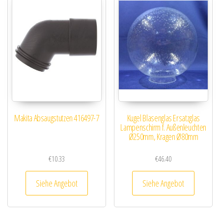
Makita Absaugstutzen 416497-7
Kugel Blasenglas Ersatzglas
Lampenschirm f. Außenleuchten
Ø250mm, Kragen Ø80mm
€
10.33
€
46.40
Siehe Angebot
Siehe Angebot