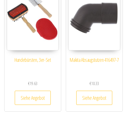
Hundebürsten, 3er-Set
Makita Absaugstutzen 416497-7
€
19.63
€
10.33
Siehe Angebot
Siehe Angebot