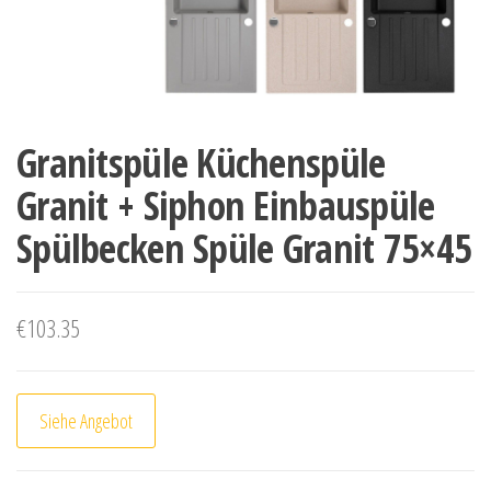
Granitspüle Küchenspüle
Granit + Siphon Einbauspüle
Spülbecken Spüle Granit 75×45
€
103.35
Siehe Angebot