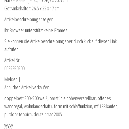
Nackenkissen je: 24,5 x 26,5 x 20,5 cm
Getränkehalter: 26,5 x 25 x 17 cm
Artikelbeschreibung anzeigen
Ihr Browser unterstützt keine IFrames.
Sie können die Artikelbeschreibung aber durch klick auf diesen Link
aufrufen.
Artikel Nr.:
0095920200
Melden |
Ähnlichen Artikel verkaufen
doppelbett 200×200 weiß, barstühle höhenverstellbar, offenes
wandregal, wohnlandschaft u form mit schlaffunktion, mf 188 kaufen,
putdoor teppich, deutz intrac 2005
yyyyy