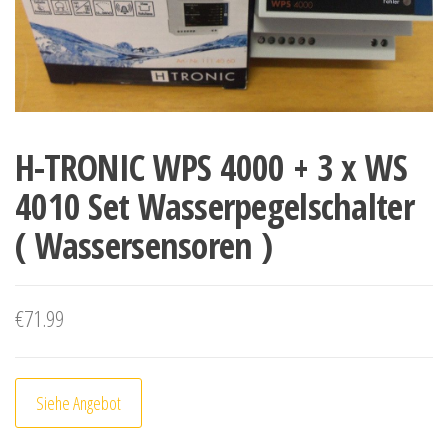
H-TRONIC WPS 4000 + 3 x WS
4010 Set Wasserpegelschalter
( Wassersensoren )
€
71.99
Siehe Angebot