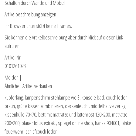
Schalten durch Wände und Möbel
Artikelbeschreibung anzeigen
Ihr Browser unterstützt keine IFrames.
Sie können die Artikelbeschreibung aber durch klick auf diesen Link
aufrufen.
Artikel Nr.:
0101261023
Melden |
Ähnlichen Artikel verkaufen
kupferking, lampenschirm stehlampe weiß, konsole bad, couch leder
braun, grüne kissen kombinieren, deckenleucht, middelhauve verlag,
kissenhülle 70×70, bett mit matratze und lattenrost 120×200, matratze
200×200, blauer lotus extrakt, spiegel online shop, hansa 904601, pinke
feuerwehr, schlafcouch leder