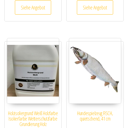
Siehe Angebot
Siehe Angebot
Holzisoliergrund Weiß Holzfarbe
Hundespielzeug FISCH,
Isolierfarbe Wetterschutzfarbe
quietschend, 41 cm
Grundierung Holz