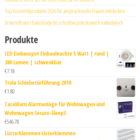
Top Kosmetikprodukte 2026 für anspruchsvolle Frauen entdecken
Drzwi loftowe i balustrady do schodów policzkowych nakładanych
Produkte
LED Einbauspot Einbauleuchte 5 Watt | rund |
380 Lumen | schwenkbar
€
7.18
Trola Schiebetürführung 2010
€
1.80
CaraWarn Alarmanlage für Wohnwagen und
Wohnwagen Secure-Sleep3
€
546.78
Lüsterklemmen Listerklemmen