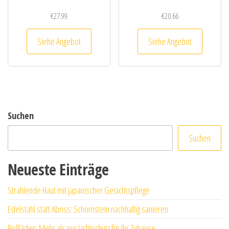
€
27.99
€
20.66
Siehe Angebot
Siehe Angebot
Suchen
Suchen
Neueste Einträge
Strahlende Haut mit japanischer Gesichtspflege
Edelstahl statt Abriss: Schornstein nachhaltig sanieren
Rollläden: Mehr als nur Lichtschutz für Ihr Zuhause