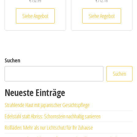
€
152.99
€
712.16
Siehe Angebot
Siehe Angebot
Suchen
Suchen
Neueste Einträge
Strahlende Haut mit japanischer Gesichtspflege
Edelstahl statt Abriss: Schornstein nachhaltig sanieren
Rollläden: Mehr als nur Lichtschutz für Ihr Zuhause