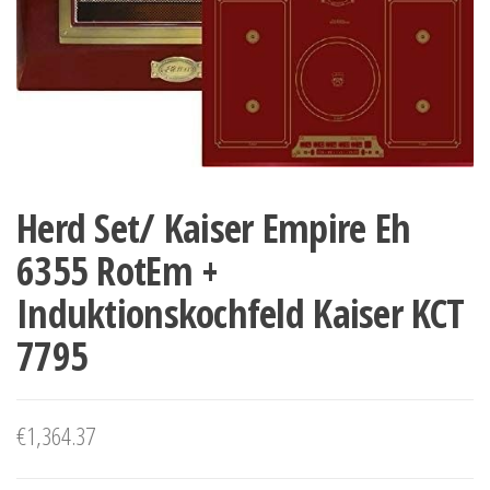
Herd Set/ Kaiser Empire Eh
6355 RotEm +
Induktionskochfeld Kaiser KCT
7795
€
1,364.37