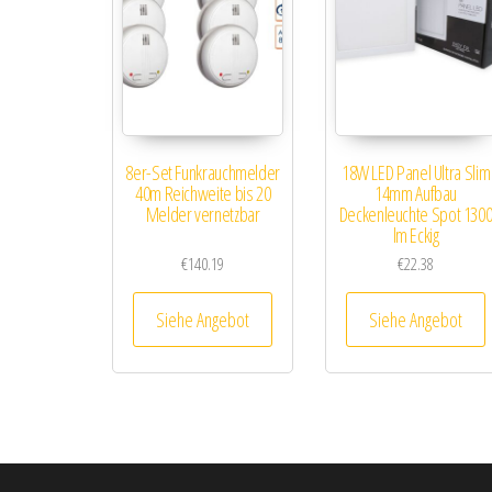
8er-Set Funkrauchmelder
18W LED Panel Ultra Slim
40m Reichweite bis 20
14mm Aufbau
Melder vernetzbar
Deckenleuchte Spot 130
lm Eckig
€
140.19
€
22.38
Siehe Angebot
Siehe Angebot