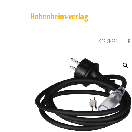
Hohenheim-verlag
SPEICHERN
B