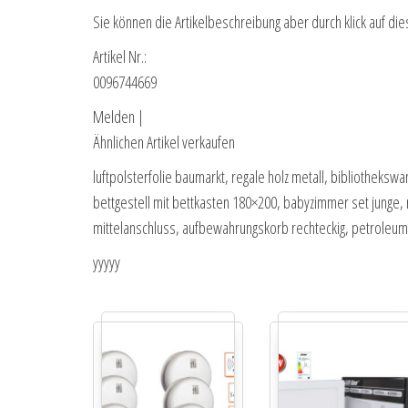
Sie können die Artikelbeschreibung aber durch klick auf die
Artikel Nr.:
0096744669
Melden |
Ähnlichen Artikel verkaufen
luftpolsterfolie baumarkt, regale holz metall, bibliothekswa
bettgestell mit bettkasten 180×200, babyzimmer set junge
mittelanschluss, aufbewahrungskorb rechteckig, petroleum
yyyyy