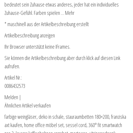
bedeutet sein Zuhause etwas anderes, jeder hat ein individuelles
Zuhause-Gefühl. Farben spielen … Mehr
* maschinell aus der Artikelbeschreibung erstellt
Artikelbeschreibung anzeigen
Ihr Browser unterstützt keine IFrames.
Sie können die Artikelbeschreibung aber durch klick auf diesen Link
aufrufen.
Artikel Nr.:
0086432573
Melden |
Ähnlichen Artikel verkaufen
farbige weingläser, deko in schale, stauraumbetten 180×200, franziska
axt kaufen, home office möbel set, sessel cord, 360° fit smartwatch