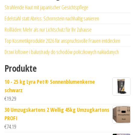
Strahlende Haut mit japanischer Gesichtspflege
Edelstahl statt Abriss: Schornstein nachhaltig sanieren
Rollläden: Mehr als nur Lichtschutz für Ihr Zuhause
Top Kosmetikprodukte 2026 für anspruchsvolle Frauen entdecken
Drzwi loftowe i balustrady do schodów policzkowych nakładanych
Produkte
10 - 25 kg Lyra Pet® Sonnenblumenkerne
schwarz
€
19.29
30 Umzugskartons 2 Wellig 45kg Umzugkartons
PROFI
€
74.19