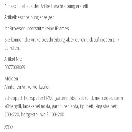
* maschinell aus der Artikelbeschreibung erstellt
Artikelbeschreibung anzeigen
Ihr Browser unterstützt keine IFrames.
Sie können die Artikelbeschreibung aber durch klick auf diesen Link
aufrufen.
Artikel Nr.:
0077008069
Melden |
Ähnlichen Artikel verkaufen
scheppach holzspalter hl450, gartenmöbel set rund, mercedes stern
kühlergrill, ladekabel nokia, garnituren sofa, tipi bett, king size bett
200×220, bettgestell weiß 100×200
yyyyy