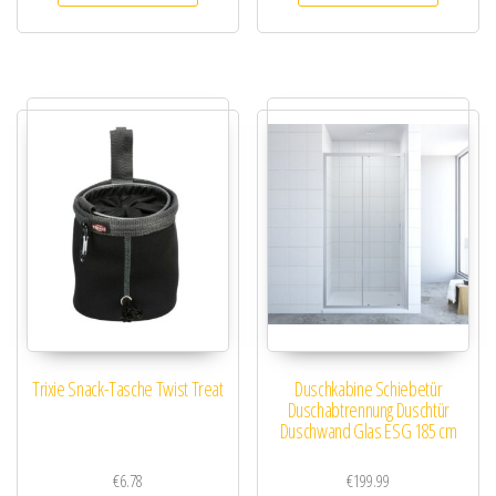
Trixie Snack-Tasche Twist Treat
Duschkabine Schiebetür
Duschabtrennung Duschtür
Duschwand Glas ESG 185 cm
€
6.78
€
199.99