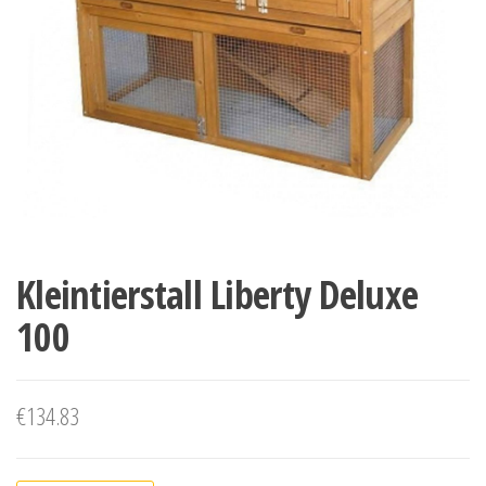
Kleintierstall Liberty Deluxe
100
€
134.83