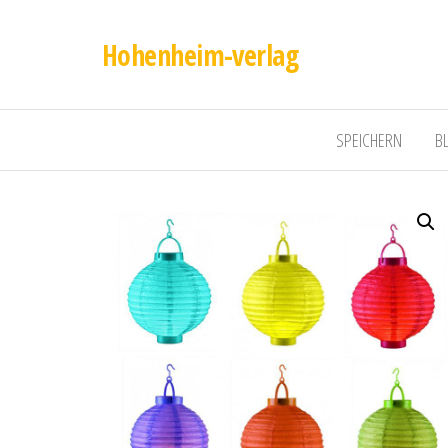
Hohenheim-verlag
SPEICHERN
B