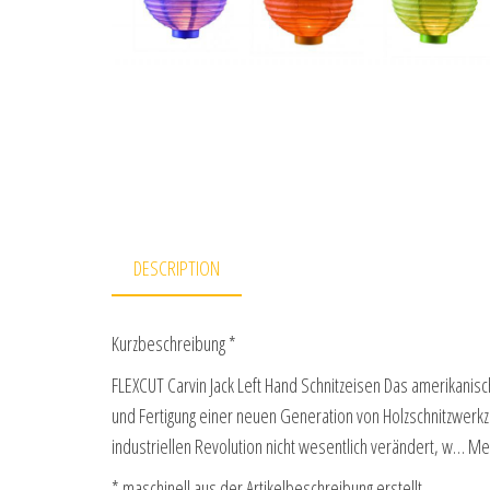
DESCRIPTION
Kurzbeschreibung *
FLEXCUT Carvin Jack Left Hand Schnitzeisen Das amerikanis
und Fertigung einer neuen Generation von Holzschnitzwerkz
industriellen Revolution nicht wesentlich verändert, w… M
* maschinell aus der Artikelbeschreibung erstellt