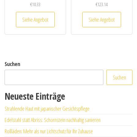
€
10.33
€
123.14
Siehe Angebot
Siehe Angebot
Suchen
Suchen
Neueste Einträge
Strahlende Haut mit japanischer Gesichtspflege
Edelstahl statt Abriss: Schornstein nachhaltig sanieren
Rollläden: Mehr als nur Lichtschutz für Ihr Zuhause