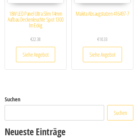
18W LED Panel Ultra Slim 14mm
Makita Absaugstutzen 416497-7
Aufbau Deckenleuchte Spot 1300
lm Eckig
€
22.38
€
10.33
Siehe Angebot
Siehe Angebot
Suchen
Suchen
Neueste Einträge