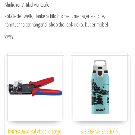
Ähnlichen Artikel verkaufen
sofa leder weiß, danke schild hochzeit, menagerie küche,
handtuchhalter hängend, shop the look deko, butler möbel
yyyyy
KNIPEX Universal-Abisolierzange
SIGG BRAVE EAGLE 0.6 L