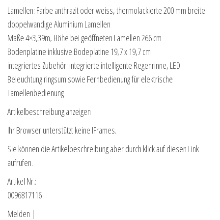
Lamellen: Farbe anthrazit oder weiss, thermolackierte 200 mm breite
doppelwandige Aluminium Lamellen
Maße 4×3,39m, Höhe bei geöffneten Lamellen 266 cm
Bodenplatine inklusive Bodeplatine 19,7 x 19,7 cm
integriertes Zubehör: integrierte intelligente Regenrinne, LED
Beleuchtung ringsum sowie Fernbedienung für elektrische
Lamellenbedienung
Artikelbeschreibung anzeigen
Ihr Browser unterstützt keine IFrames.
Sie können die Artikelbeschreibung aber durch klick auf diesen Link
aufrufen.
Artikel Nr.:
0096817116
Melden |