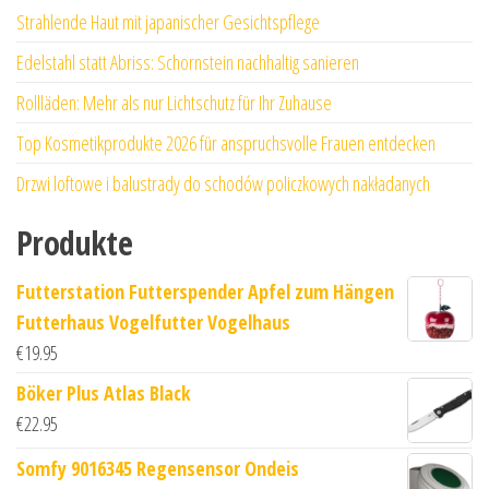
Strahlende Haut mit japanischer Gesichtspflege
Edelstahl statt Abriss: Schornstein nachhaltig sanieren
Rollläden: Mehr als nur Lichtschutz für Ihr Zuhause
Top Kosmetikprodukte 2026 für anspruchsvolle Frauen entdecken
Drzwi loftowe i balustrady do schodów policzkowych nakładanych
Produkte
Futterstation Futterspender Apfel zum Hängen
Futterhaus Vogelfutter Vogelhaus
€
19.95
Böker Plus Atlas Black
€
22.95
Somfy 9016345 Regensensor Ondeis