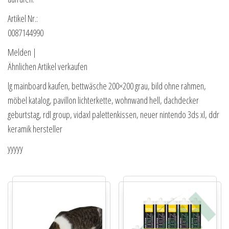
Artikel Nr.:
0087144990
Melden |
Ähnlichen Artikel verkaufen
lg mainboard kaufen, bettwäsche 200×200 grau, bild ohne rahmen,
möbel katalog, pavillon lichterkette, wohnwand hell, dachdecker
geburtstag, rdl group, vidaxl palettenkissen, neuer nintendo 3ds xl, ddr
keramik hersteller
yyyyy