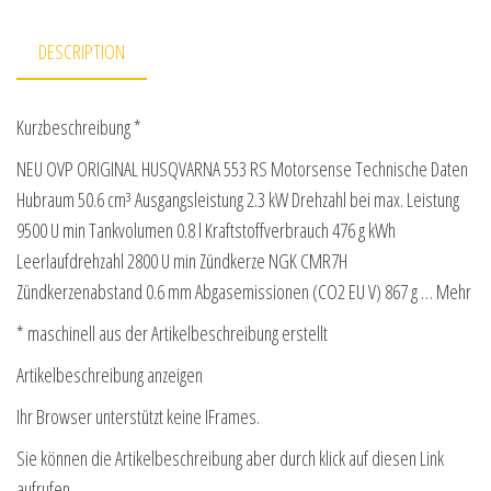
DESCRIPTION
Kurzbeschreibung *
NEU OVP ORIGINAL HUSQVARNA 553 RS Motorsense Technische Daten
Hubraum 50.6 cm³ Ausgangsleistung 2.3 kW Drehzahl bei max. Leistung
9500 U min Tankvolumen 0.8 l Kraftstoffverbrauch 476 g kWh
Leerlaufdrehzahl 2800 U min Zündkerze NGK CMR7H
Zündkerzenabstand 0.6 mm Abgasemissionen (CO2 EU V) 867 g … Mehr
* maschinell aus der Artikelbeschreibung erstellt
Artikelbeschreibung anzeigen
Ihr Browser unterstützt keine IFrames.
Sie können die Artikelbeschreibung aber durch klick auf diesen Link
aufrufen.