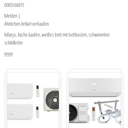
0083566815
Melden |
Ähnlichen Artikel verkaufen
hillarys, küche kaufen, weißes bett mit bettkasten, schwimmtier
schildkröte
yyyyy