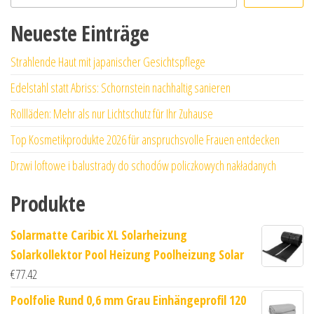
Neueste Einträge
Strahlende Haut mit japanischer Gesichtspflege
Edelstahl statt Abriss: Schornstein nachhaltig sanieren
Rollläden: Mehr als nur Lichtschutz für Ihr Zuhause
Top Kosmetikprodukte 2026 für anspruchsvolle Frauen entdecken
Drzwi loftowe i balustrady do schodów policzkowych nakładanych
Produkte
Solarmatte Caribic XL Solarheizung
Solarkollektor Pool Heizung Poolheizung Solar
€
77.42
Poolfolie Rund 0,6 mm Grau Einhängeprofil 120