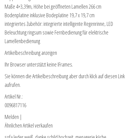
Maße 4×3,39m, Höhe bei geöffneten Lamellen 266 cm
Bodenplatine inklusive Bodeplatine 19,7 x 19,7 cm
integriertes Zubehör: integrierte intelligente Regenrinne, LED
Beleuchtung ringsum sowie Fernbedienung für elektrische
Lamellenbedienung
Artikelbeschreibung anzeigen
Ihr Browser unterstützt keine IFrames.
Sie können die Artikelbeschreibung aber durch klick auf diesen Link
aufrufen.
Artikel Nr.:
0096817116
Melden |
Ähnlichen Artikel verkaufen
sofa leder weiß, danke schild hochzeit, menagerie küche,