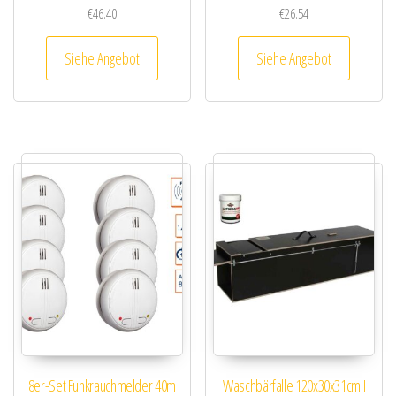
€
46.40
€
26.54
Siehe Angebot
Siehe Angebot
8er-Set Funkrauchmelder 40m
Waschbärfalle 120x30x31cm I