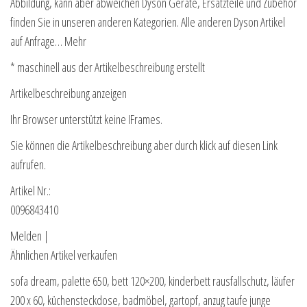
Abbildung, kann aber abweichen Dyson Geräte, Ersatzteile und Zubehör
finden Sie in unseren anderen Kategorien. Alle anderen Dyson Artikel
auf Anfrage… Mehr
* maschinell aus der Artikelbeschreibung erstellt
Artikelbeschreibung anzeigen
Ihr Browser unterstützt keine IFrames.
Sie können die Artikelbeschreibung aber durch klick auf diesen Link
aufrufen.
Artikel Nr.:
0096843410
Melden |
Ähnlichen Artikel verkaufen
sofa dream, palette 650, bett 120×200, kinderbett rausfallschutz, läufer
200 x 60, küchensteckdose, badmöbel, gartopf, anzug taufe junge