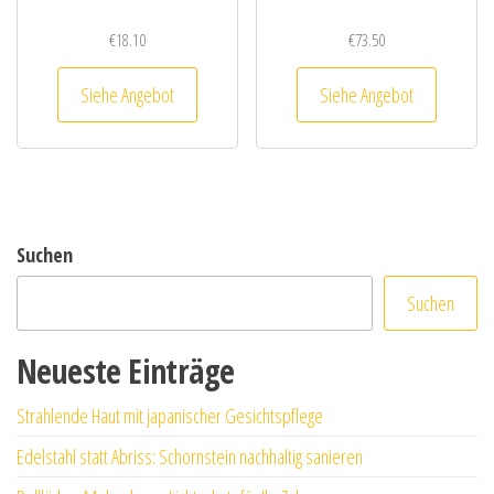
€
18.10
€
73.50
Siehe Angebot
Siehe Angebot
Suchen
Suchen
Neueste Einträge
Strahlende Haut mit japanischer Gesichtspflege
Edelstahl statt Abriss: Schornstein nachhaltig sanieren