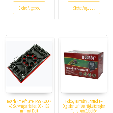
Siehe Angebot
Siehe Angebot
Bosch Schleifplatte, PSS 250 A /
Hobby Humidity Control II –
AE Schwingschleifer, 93 x 182
Digitaler Luftfeuchtigkeitsregler
mm, mit Klett
Terrarium Zubehör