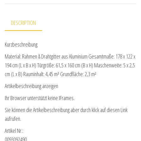
DESCRIPTION
Kurzbeschreibung
Material: Rahmen & Drahtgitter aus Aluminium Gesamtmaße: 178 x 122 x
194 cm (L x B x H) Türgröße: 61,5 x 160 cm (B x H) Maschenweite: 5 x 2,5
cm (L x B) Rauminhalt: 4,45 m³ Grundfläche: 2,3 m²
Artikelbeschreibung anzeigen
Ihr Browser unterstützt keine IFrames.
Sie können die Artikelbeschreibung aber durch klick auf diesen Link
aufrufen.
Artikel Nr.:
0093092490