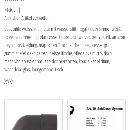
Melden |
Ähnlichen Artikel verkaufen
essstühle weiss, malmatte mit wasserstift, regal kinderzimmer weiß,
ecksofa summer iii, relaxsessel hocker, schwarzes bettgestell, amazon
pay shops kleidung, mäppchen 3 fach, kücheninsel, sessel grün,
gummistiefel deko garten, beistelltische, vileda pva micro, tisch
massivholz ausziehbar, alte ddr biersorten, koaxialkabel dünn,
wanddeko glas, loungemöbel tisch
yyyyy