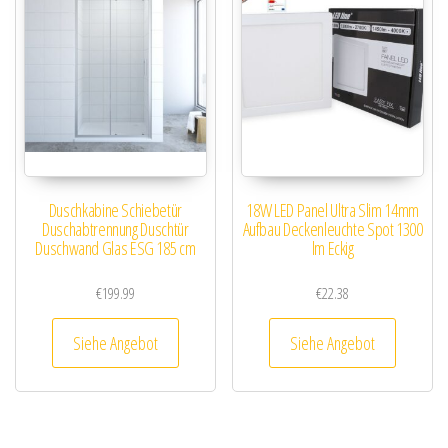
Duschkabine Schiebetür
18W LED Panel Ultra Slim 14mm
Duschabtrennung Duschtür
Aufbau Deckenleuchte Spot 1300
Duschwand Glas ESG 185 cm
lm Eckig
€
199.99
€
22.38
Siehe Angebot
Siehe Angebot