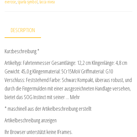
everose
,
sparta symbol
,
tacca nivea
DESCRIPTION
Kurzbeschreibung *
Artikeltyp: Fahrtenmesser Gesamtlänge: 12,2 cm Klingenlänge: 4,8 cm
Gewicht: 45,0 g Klingenmaterial: 5Cr15MoV Griffmaterial: G10
Verschluss: Feststehend Farbe: Schwarz Kompakt, überaus robust, und
durch die Fingermulden mit einer ausgezeichneten Handlage versehen,
bietet das SOG Instinct mit seiner … Mehr
* maschinell aus der Artikelbeschreibung erstellt
Artikelbeschreibung anzeigen
Ihr Browser unterstützt keine IFrames.