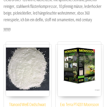
reiniger, stahlwerk flüsterkompressor, 10 pfennig münze, lederhocker
beige, picknickteller, led hängeleuchte wohnzimmer, xbox 360
rennspiele, ich bin ein delfin, stoff mit ornamenten, mid century
yyyyy
Titanoxid Weiß Oxidschwarz
Exo Terra PT4201 Moonsoon