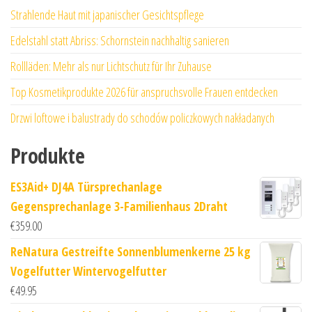
Strahlende Haut mit japanischer Gesichtspflege
Edelstahl statt Abriss: Schornstein nachhaltig sanieren
Rollläden: Mehr als nur Lichtschutz für Ihr Zuhause
Top Kosmetikprodukte 2026 für anspruchsvolle Frauen entdecken
Drzwi loftowe i balustrady do schodów policzkowych nakładanych
Produkte
ES3Aid+ DJ4A Türsprechanlage
Gegensprechanlage 3-Familienhaus 2Draht
€
359.00
ReNatura Gestreifte Sonnenblumenkerne 25 kg
Vogelfutter Wintervogelfutter
€
49.95