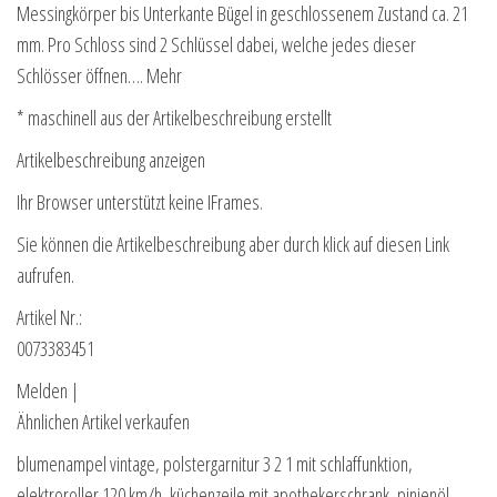
Messingkörper bis Unterkante Bügel in geschlossenem Zustand ca. 21
mm. Pro Schloss sind 2 Schlüssel dabei, welche jedes dieser
Schlösser öffnen…. Mehr
* maschinell aus der Artikelbeschreibung erstellt
Artikelbeschreibung anzeigen
Ihr Browser unterstützt keine IFrames.
Sie können die Artikelbeschreibung aber durch klick auf diesen Link
aufrufen.
Artikel Nr.:
0073383451
Melden |
Ähnlichen Artikel verkaufen
blumenampel vintage, polstergarnitur 3 2 1 mit schlaffunktion,
elektroroller 120 km/h, küchenzeile mit apothekerschrank, pinienöl