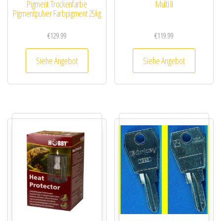
Pigment Trockenfarbe
Multi II
Pigmentpulver Farbpigment 25kg
€
129.99
€
119.99
Siehe Angebot
Siehe Angebot