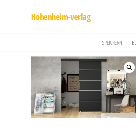
Hohenheim-verlag
SPEICHERN
B