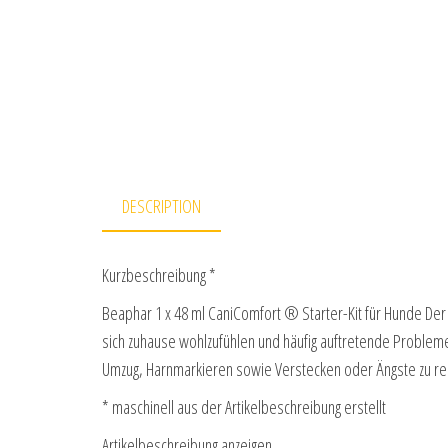
DESCRIPTION
Kurzbeschreibung *
Beaphar 1 x 48 ml CaniComfort ® Starter-Kit für Hunde De
sich zuhause wohlzufühlen und häufig auftretende Probleme
Umzug, Harnmarkieren sowie Verstecken oder Ängste zu 
* maschinell aus der Artikelbeschreibung erstellt
Artikelbeschreibung anzeigen