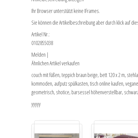
Ihr Browser unterstützt keine IFrames.
Sie können die Artikelbeschreibung aber durch klick auf die
Artikel Nr.:
0102855038
Melden |
Ähnlichen Artikel verkaufen
couch mit füßen, teppich braun beige, bett 120 x 2 m, steh
kommoden, aufputz spülkasten, tisch online kaufen, vegane k
geometrisch, shotice, barsessel höhenverstellbar, schwarz
yyyyy