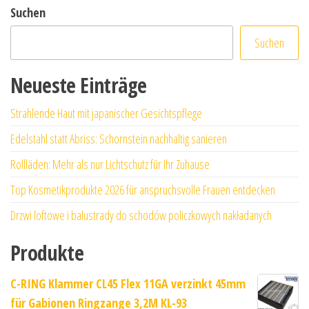
Suchen
Suchen
Neueste Einträge
Strahlende Haut mit japanischer Gesichtspflege
Edelstahl statt Abriss: Schornstein nachhaltig sanieren
Rollläden: Mehr als nur Lichtschutz für Ihr Zuhause
Top Kosmetikprodukte 2026 für anspruchsvolle Frauen entdecken
Drzwi loftowe i balustrady do schodów policzkowych nakładanych
Produkte
C-RING Klammer CL45 Flex 11GA verzinkt 45mm
für Gabionen Ringzange 3,2M KL-93