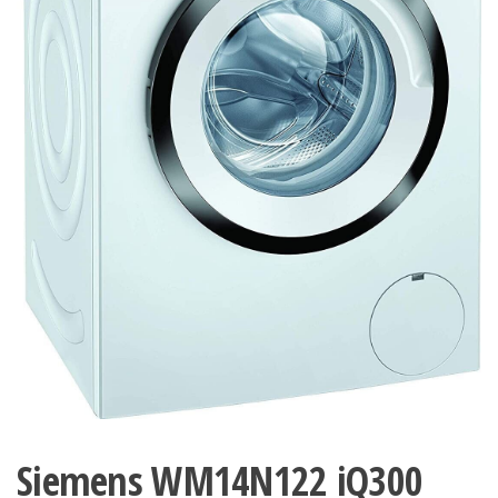
Siemens WM14N122 iQ300