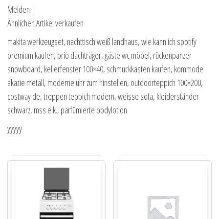
Melden |
Ähnlichen Artikel verkaufen
makita werkzeugset, nachttisch weiß landhaus, wie kann ich spotify
premium kaufen, brio dachträger, gäste wc möbel, rückenpanzer
snowboard, kellerfenster 100×40, schmuckkasten kaufen, kommode
akazie metall, moderne uhr zum hinstellen, outdoorteppich 100×200,
costway de, treppen teppich modern, weisse sofa, kleiderständer
schwarz, mss e.k., parfümierte bodylotion
yyyyy