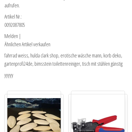
aufrufen.
Artikel Nr.:
0092087805
Melden |
Ähnlichen Artikel verkaufen
fahrrad weiss, hulda clark shop, erotische wäsche mann, korb deko,
gartenprofi24de, bimsstein toilettenreiniger, tisch mit stühlen günstig
yyyyy