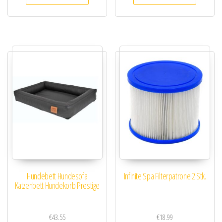
Hundebett Hundesofa
Infinite Spa Filterpatrone 2 Stk.
Katzenbett Hundekorb Prestige
€
43.55
€
18.99