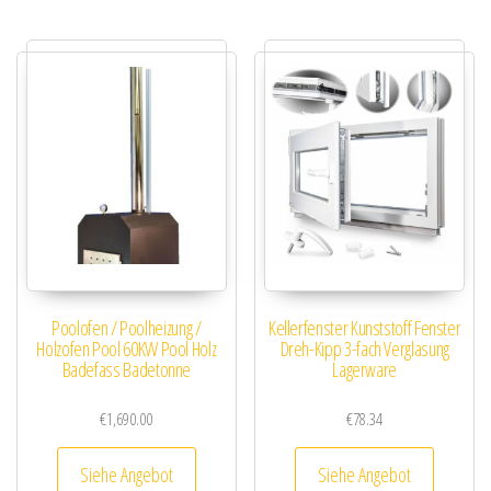
Poolofen / Poolheizung /
Kellerfenster Kunststoff Fenster
Holzofen Pool 60KW Pool Holz
Dreh-Kipp 3-fach Verglasung
Badefass Badetonne
Lagerware
€
1,690.00
€
78.34
Siehe Angebot
Siehe Angebot