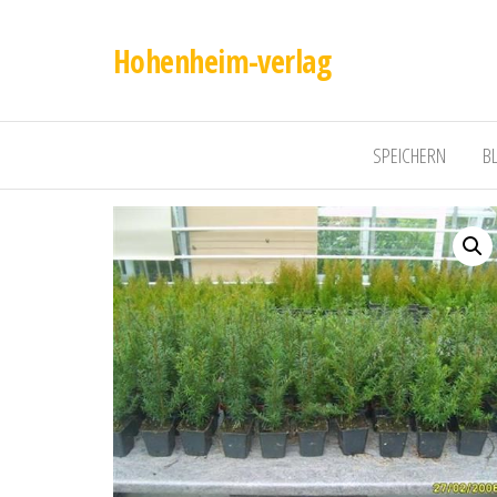
Hohenheim-verlag
SPEICHERN
B