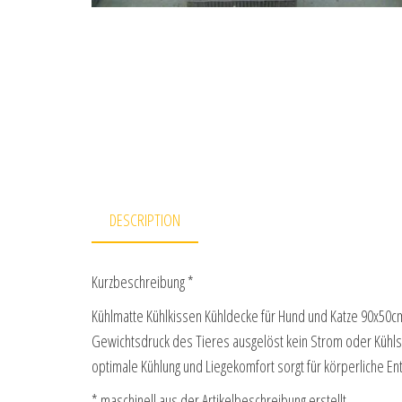
DESCRIPTION
Kurzbeschreibung *
Kühlmatte Kühlkissen Kühldecke für Hund und Katze 90x50
Gewichtsdruck des Tieres ausgelöst kein Strom oder Kühls
optimale Kühlung und Liegekomfort sorgt für körperliche E
* maschinell aus der Artikelbeschreibung erstellt