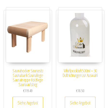
Saunahocker Saunasitz
Whirlpoolduft 500ml – 30
Saunabank Saunaliege
Duftrichtungen zur Auswahl
Saunatreppe Holzliege
Saunaaufstieg
€
119.49
€
18.50
Siehe Angebot
Siehe Angebot