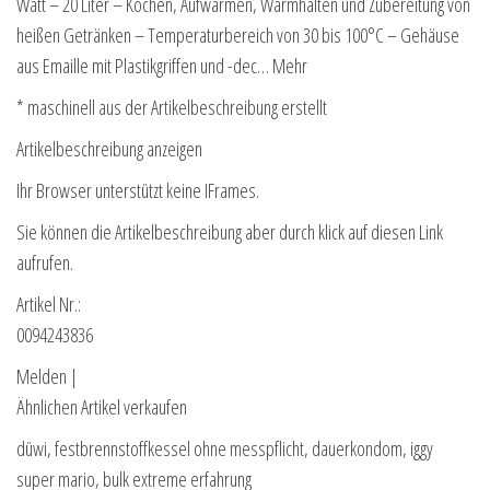
Watt – 20 Liter – Kochen, Aufwärmen, Warmhalten und Zubereitung von
heißen Getränken – Temperaturbereich von 30 bis 100°C – Gehäuse
aus Emaille mit Plastikgriffen und -dec… Mehr
* maschinell aus der Artikelbeschreibung erstellt
Artikelbeschreibung anzeigen
Ihr Browser unterstützt keine IFrames.
Sie können die Artikelbeschreibung aber durch klick auf diesen Link
aufrufen.
Artikel Nr.:
0094243836
Melden |
Ähnlichen Artikel verkaufen
düwi, festbrennstoffkessel ohne messpflicht, dauerkondom, iggy
super mario, bulk extreme erfahrung