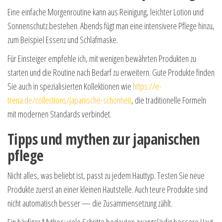
Eine einfache Morgenroutine kann aus Reinigung, leichter Lotion und
Sonnenschutz bestehen. Abends fügt man eine intensivere Pflege hinzu,
zum Beispiel Essenz und Schlafmaske.
Für Einsteiger empfehle ich, mit wenigen bewährten Produkten zu
starten und die Routine nach Bedarf zu erweitern. Gute Produkte finden
Sie auch in spezialisierten Kollektionen wie
https://e-
trena.de/collections/japanische-schonheit
, die traditionelle Formeln
mit modernen Standards verbindet.
Tipps und mythen zur japanischen
pflege
Nicht alles, was beliebt ist, passt zu jedem Hauttyp. Testen Sie neue
Produkte zuerst an einer kleinen Hautstelle. Auch teure Produkte sind
nicht automatisch besser — die Zusammensetzung zählt.
Ein häufiger Mythos: viele Schritte bedeuten zwangsläufig bessere Haut.