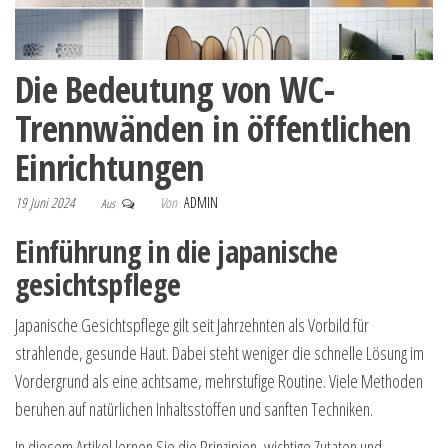
Die Bedeutung von WC-
Trennwänden in öffentlichen
Einrichtungen
19 Juni 2024
Von
ADMIN
Aus
Einführung in die japanische
gesichtspflege
Japanische Gesichtspflege gilt seit Jahrzehnten als Vorbild für
strahlende, gesunde Haut. Dabei steht weniger die schnelle Lösung im
Vordergrund als eine achtsame, mehrstufige Routine. Viele Methoden
beruhen auf natürlichen Inhaltsstoffen und sanften Techniken.
In diesem Artikel lernen Sie die Prinzipien, wichtige Zutaten und