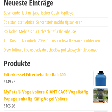
Neueste Einträge
Strahlende Haut mit japanischer Gesichtspflege
Edelstahl statt Abriss: Schornstein nachhaltig sanieren
Rollläden: Mehr als nur Lichtschutz für Ihr Zuhause
Top Kosmetikprodukte 2026 für anspruchsvolle Frauen entdecken
Drzwi loftowe i balustrady do schodów policzkowych nakładanych
Produkte
Filterkessel Filterbehälter Bali 400
€
149.77
MyPets® Vogelvoliere GIANT CAGE Vogelkäfig
Papageienkäfig Käfig Vogel Voliere
€
103.26