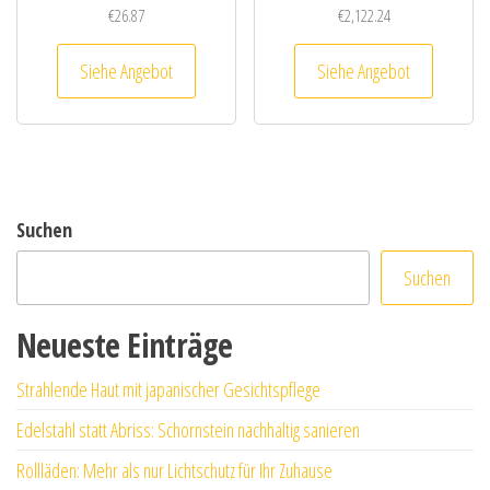
€
26.87
€
2,122.24
Siehe Angebot
Siehe Angebot
Suchen
Suchen
Neueste Einträge
Strahlende Haut mit japanischer Gesichtspflege
Edelstahl statt Abriss: Schornstein nachhaltig sanieren
Rollläden: Mehr als nur Lichtschutz für Ihr Zuhause