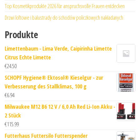
Top Kosmetikprodukte 2026 für anspruchsvolle Frauen entdecken
Drzwi loftowe i balustrady do schodów policzkowych nakładanych
Produkte
Limettenbaum - Lima Verde, Caipirinha Limette
Citrus Echte Limette
€
24.50
SCHOPF Hygiene® Ektosol® Kieselgur - zur
Verbesserung des Stallklimas, 100 g
€
6.94
Milwaukee M12 B6 12 V / 6,0 Ah Red Li-Ion Akku -
2 Stück
€
115.99
Futterhaus Futtersilo Futterspender