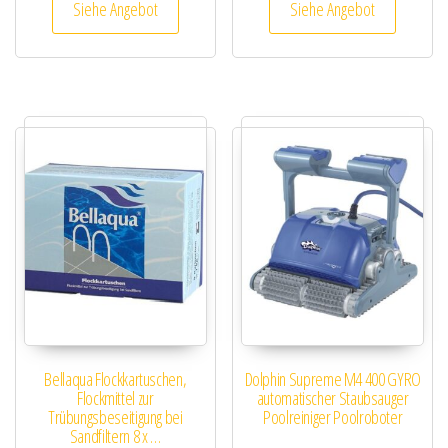
Siehe Angebot
Siehe Angebot
Bellaqua Flockkartuschen,
Dolphin Supreme M4 400 GYRO
Flockmittel zur
automatischer Staubsauger
Trübungsbeseitigung bei
Poolreiniger Poolroboter
Sandfiltern 8 x …