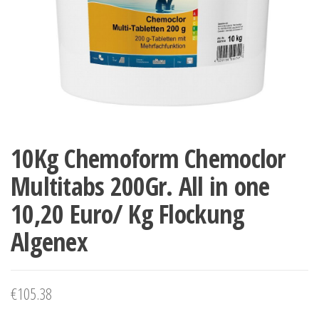
10Kg Chemoform Chemoclor
Multitabs 200Gr. All in one
10,20 Euro/ Kg Flockung
Algenex
€
105.38